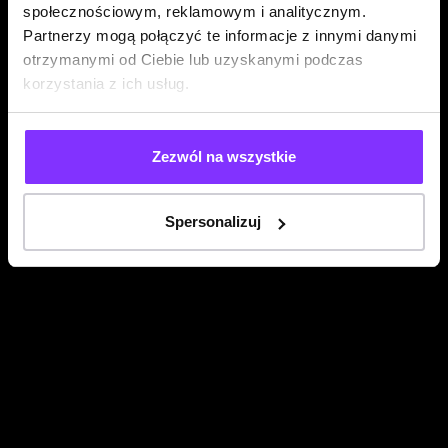
społecznościowym, reklamowym i analitycznym.
Partnerzy mogą połączyć te informacje z innymi danymi
otrzymanymi od Ciebie lub uzyskanymi podczas
korzystania z ich usług.
Zezwól na wszystkie
Spersonalizuj