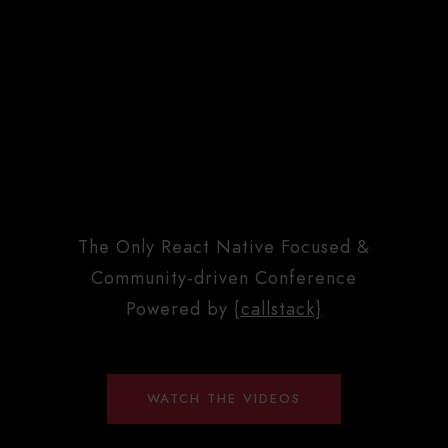
The Only React Native Focused &
Community-driven Conference
Powered by
{callstack}
WATCH THE VIDEOS