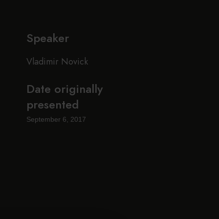
Speaker
Vladimir Novick
Date originally
presented
September 6, 2017