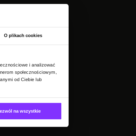
O plikach cookies
ołecznościowe i analizować
artnerom społecznościowym,
anymi od Ciebie lub
ezwól na wszystkie