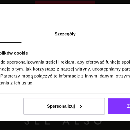
TRANSCRIPTION
Szczegóły
 plików cookie
do spersonalizowania treści i reklam, aby oferować funkcje sp
ormacje o tym, jak korzystasz z naszej witryny, udostępniamy p
Partnerzy mogą połączyć te informacje z innymi danymi otrzym
nia z ich usług.
Spersonalizuj
Z
SEE ALSO