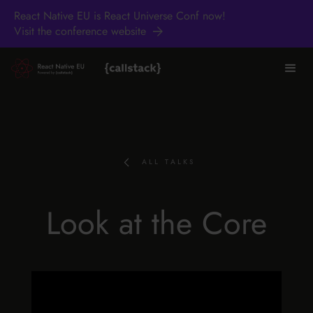
React Native EU is React Universe Conf now!
Visit the conference website
ALL TALKS
Look at the Core